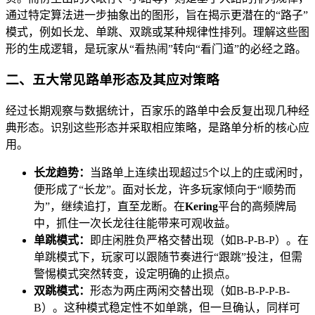
通过特定算法进一步抽象出的图形，旨在揭示更潜在的“路子”
模式，例如长龙、单跳、双跳或某种规律性排列。理解这些图
形的生成逻辑，是玩家从“看热闹”转向“看门道”的必经之路。
二、五大常见路单形态及其应对策略
经过长期观察与数据统计，百家乐的路单中会反复出现几种经
典形态。识别这些形态并采取相应策略，是路单分析的核心应
用。
长龙趋势：
当路单上连续出现超过5个以上的庄或闲时，
便形成了“长龙”。面对长龙，许多玩家倾向于“顺势而
为”，继续追打，直至龙断。在
Kering
平台的高频牌局
中，抓住一次长龙往往能带来可观收益。
单跳模式：
即庄闲胜负严格交替出现（如B-P-B-P）。在
单跳模式下，玩家可以跟随节奏进行“跟跳”投注，但需
警惕模式突然转变，设定明确的止损点。
双跳模式：
形态为两庄两闲交替出现（如B-B-P-P-B-
B）。这种模式稳定性不如单跳，但一旦确认，同样可