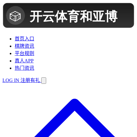
首页入口
棋牌资讯
平台规则
真人APP
热门资讯
LOG IN
注册有礼