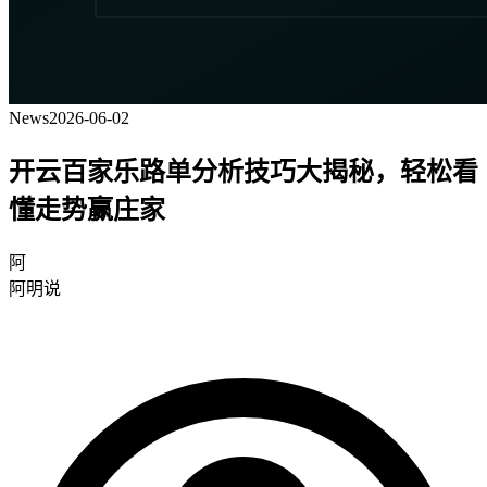
News
2026-06-02
开云百家乐路单分析技巧大揭秘，轻松看
懂走势赢庄家
阿
阿明说