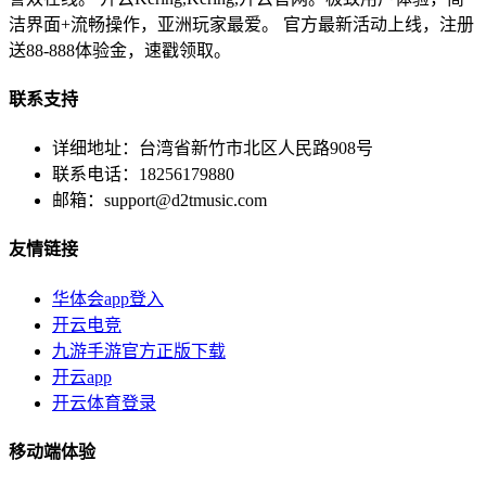
洁界面+流畅操作，亚洲玩家最爱。 官方最新活动上线，注册
送88-888体验金，速戳领取。
联系支持
详细地址：台湾省新竹市北区人民路908号
联系电话：18256179880
邮箱：
support@d2tmusic.com
友情链接
华体会app登入
开云电竞
九游手游官方正版下载
开云app
开云体育登录
移动端体验