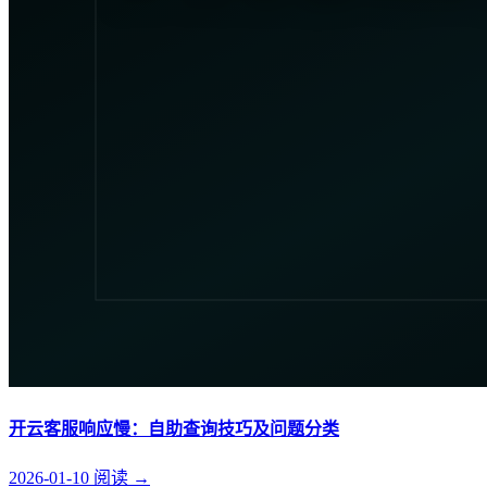
开云客服响应慢：自助查询技巧及问题分类
2026-01-10
阅读
→