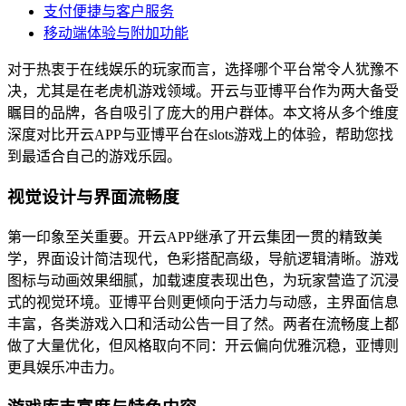
支付便捷与客户服务
移动端体验与附加功能
对于热衷于在线娱乐的玩家而言，选择哪个平台常令人犹豫不
决，尤其是在老虎机游戏领域。开云与亚博平台作为两大备受
瞩目的品牌，各自吸引了庞大的用户群体。本文将从多个维度
深度对比开云APP与亚博平台在slots游戏上的体验，帮助您找
到最适合自己的游戏乐园。
视觉设计与界面流畅度
第一印象至关重要。开云APP继承了开云集团一贯的精致美
学，界面设计简洁现代，色彩搭配高级，导航逻辑清晰。游戏
图标与动画效果细腻，加载速度表现出色，为玩家营造了沉浸
式的视觉环境。亚博平台则更倾向于活力与动感，主界面信息
丰富，各类游戏入口和活动公告一目了然。两者在流畅度上都
做了大量优化，但风格取向不同：开云偏向优雅沉稳，亚博则
更具娱乐冲击力。