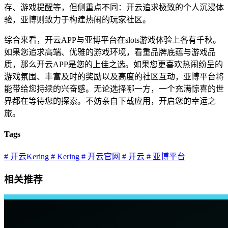
存、游戏提醒等，但侧重点不同：开云追求极致的个人沉浸体
验，亚博则致力于构建热闹的玩家社区。
综合来看，开云APP与亚博平台在slots游戏体验上各有千秋。
如果您追求高端、优雅的游戏环境，看重品牌底蕴与游戏品
质，那么开云APP是您的上佳之选。如果您更喜欢热闹纷呈的
游戏氛围、丰富及时的奖励以及高度的社区互动，亚博平台将
能带给您持续的兴奋感。无论选择哪一方，一个充满惊喜的世
界都在等待您的探索。不妨亲自下载应用，开启您的幸运之
旅。
Tags
# 开云Kering
# Kering
# 开云官网
# 开云
# 亚博平台
相关推荐