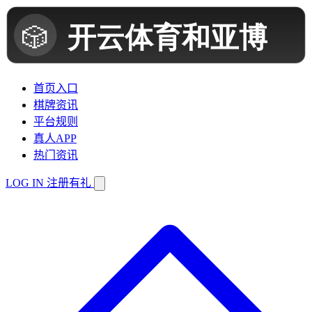
首页入口
棋牌资讯
平台规则
真人APP
热门资讯
LOG IN
注册有礼